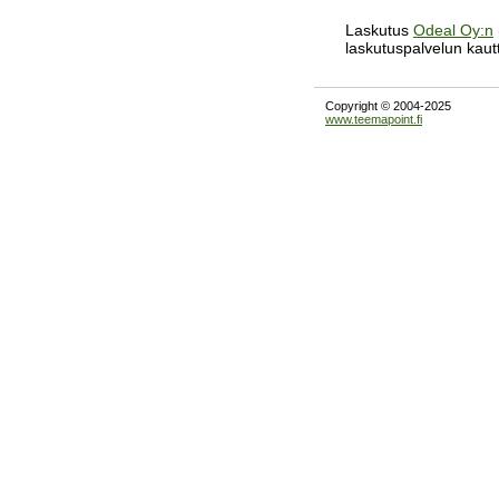
Laskutus
Odeal Oy:n
laskutuspalvelun kaut
Copyright © 2004-2025
www.teemapoint.fi